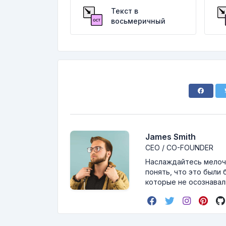
Текст в
восьмеричный
James Smith
CEO / CO-FOUNDER
Наслаждайтесь мелоча
понять, что это были 
которые не осознавали