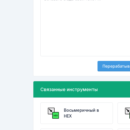
Перерабатыв
Связанные инструменты
Восьмеричный в
HEX