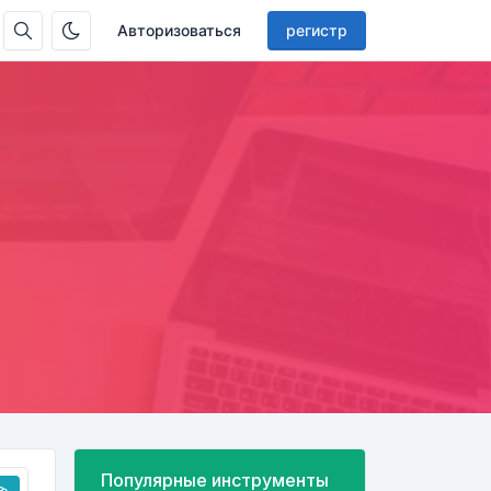
Авторизоваться
регистр
Популярные инструменты