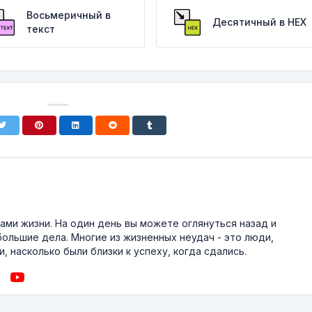
Восьмеричный в
Десятичный в HEX
текст
ми жизни. На один день вы можете оглянуться назад и
большие дела. Многие из жизненных неудач - это люди,
, насколько были близки к успеху, когда сдались.