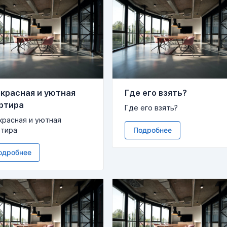
красная и уютная
Где его взять?
ртира
Где его взять?
красная и уютная
ртира
Подробнее
одробнее