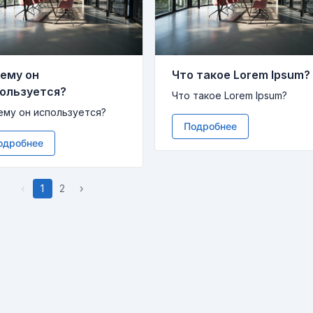
ему он
Что такое Lorem Ipsum?
ользуется?
Что такое Lorem Ipsum?
ему он используется?
Подробнее
одробнее
‹
1
2
›