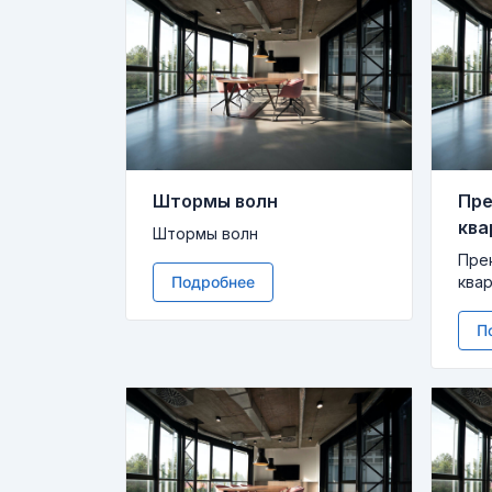
Штормы волн
Пре
ква
Штормы волн
Пре
Подробнее
ква
П