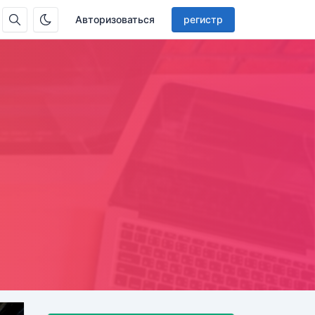
Авторизоваться
регистр