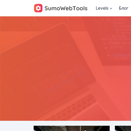
Levels
Блог