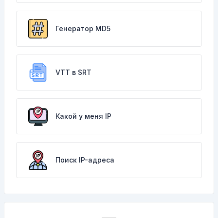
Генератор MD5
VTT в SRT
Какой у меня IP
Поиск IP-адреса