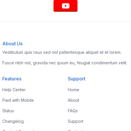
About Us
Vestibulum quis risus sed nisl pellentesque aliquet et et lorem.
Fusce nibh nisl, gravida nec ipsum eu, feugiat condimentum velit.
Features
Support
Help Center
Home
Paid with Mobile
About
Status
FAQs
Changelog
Support