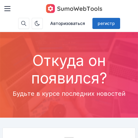
Авторизоваться
регистр
Откуда он
появился?
Будьте в курсе последних новостей