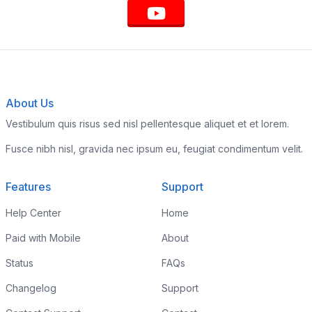
About Us
Vestibulum quis risus sed nisl pellentesque aliquet et et lorem.
Fusce nibh nisl, gravida nec ipsum eu, feugiat condimentum velit.
Features
Support
Help Center
Home
Paid with Mobile
About
Status
FAQs
Changelog
Support