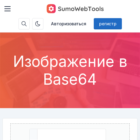
Авторизоваться
регистр
Изображение в
Base64