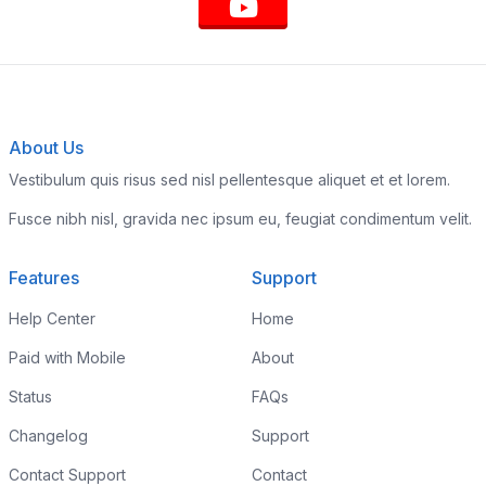
About Us
Vestibulum quis risus sed nisl pellentesque aliquet et et lorem.
Fusce nibh nisl, gravida nec ipsum eu, feugiat condimentum velit.
Features
Support
Help Center
Home
Paid with Mobile
About
Status
FAQs
Changelog
Support
Contact Support
Contact