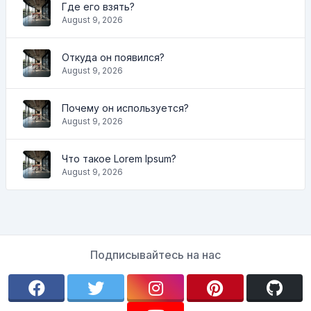
Где его взять?
August 9, 2026
Откуда он появился?
August 9, 2026
Почему он используется?
August 9, 2026
Что такое Lorem Ipsum?
August 9, 2026
Подписывайтесь на нас