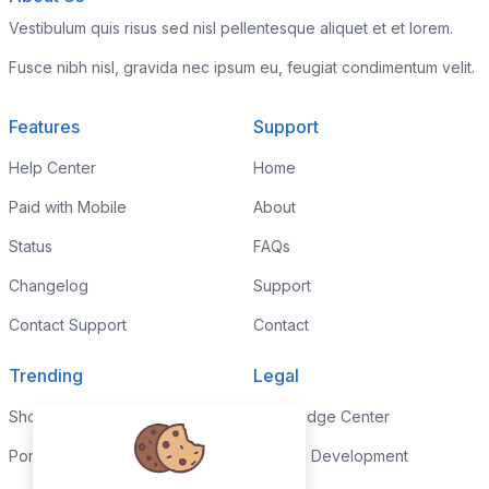
Vestibulum quis risus sed nisl pellentesque aliquet et et lorem.
Fusce nibh nisl, gravida nec ipsum eu, feugiat condimentum velit.
Features
Support
Help Center
Home
Paid with Mobile
About
Status
FAQs
Changelog
Support
Contact Support
Contact
Trending
Legal
Shop
Knowledge Center
Portfolio
Custom Development