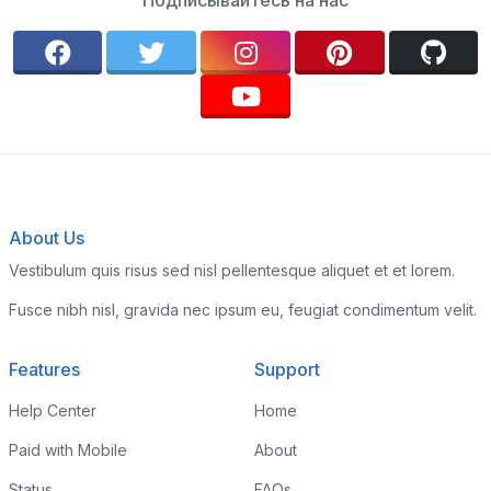
Подписывайтесь на нас
About Us
Vestibulum quis risus sed nisl pellentesque aliquet et et lorem.
Fusce nibh nisl, gravida nec ipsum eu, feugiat condimentum velit.
Features
Support
Help Center
Home
Paid with Mobile
About
Status
FAQs