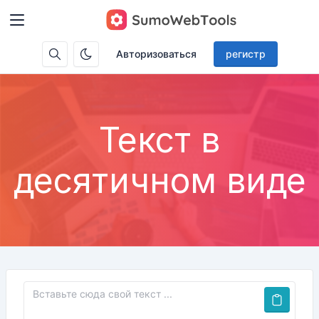
Авторизоваться
регистр
Текст в
десятичном виде