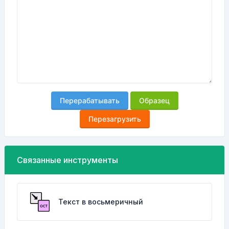
Перерабатывать
Образец
Перезагрузить
Связанные инструменты
Текст в восьмеричный