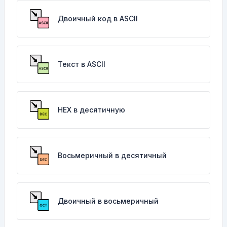
Двоичный код в ASCII
Текст в ASCII
HEX в десятичную
Восьмеричный в десятичный
Двоичный в восьмеричный