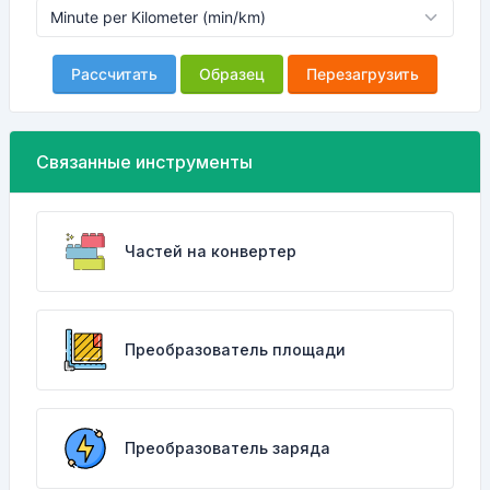
Рассчитать
Образец
Перезагрузить
Связанные инструменты
Частей на конвертер
Преобразователь площади
Преобразователь заряда