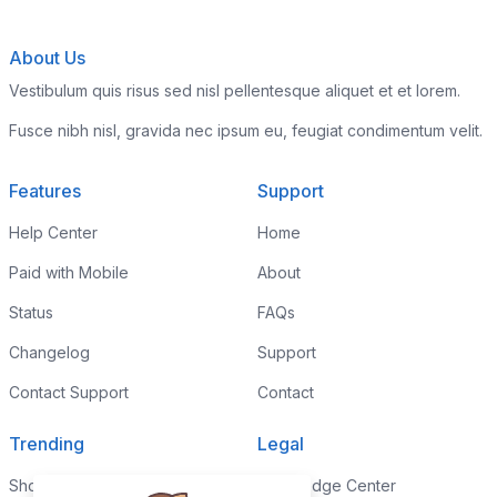
About Us
Vestibulum quis risus sed nisl pellentesque aliquet et et lorem.
Fusce nibh nisl, gravida nec ipsum eu, feugiat condimentum velit.
Features
Support
Help Center
Home
Paid with Mobile
About
Status
FAQs
Changelog
Support
Contact Support
Contact
Trending
Legal
Shop
Knowledge Center