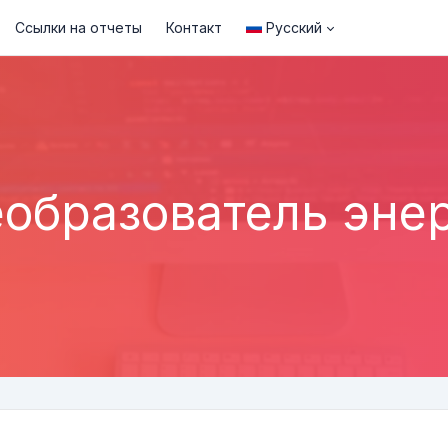
Ссылки на отчеты
Контакт
Русский
образователь эне