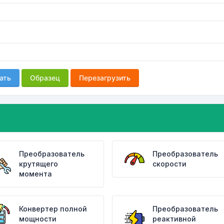
ать
Образец
Перезагрузить
Преобразователь
Преобразователь
крутящего
скорости
момента
Конвертер полной
Преобразователь
мощности
реактивной