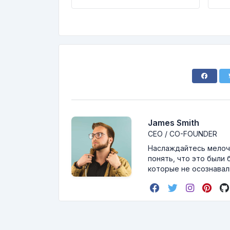
James Smith
CEO / CO-FOUNDER
Наслаждайтесь мелоча
понять, что это были 
которые не осознавали