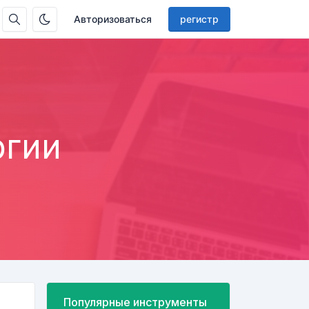
Авторизоваться
регистр
ргии
Популярные инструменты