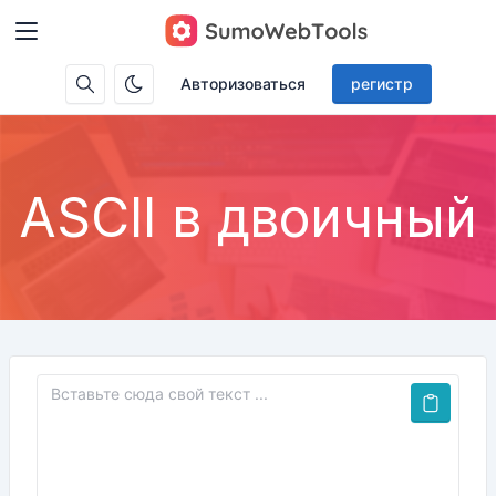
Авторизоваться
регистр
ASCII в двоичный