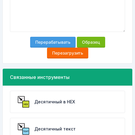
Перерабатывать
Образец
Перезагрузить
Связанные инструменты
Десятичный в HEX
Десятичный текст