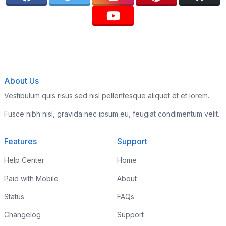
About Us
Vestibulum quis risus sed nisl pellentesque aliquet et et lorem.
Fusce nibh nisl, gravida nec ipsum eu, feugiat condimentum velit.
Features
Support
Help Center
Home
Paid with Mobile
About
Status
FAQs
Changelog
Support