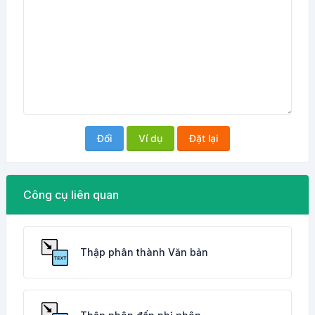
Đổi
Ví dụ
Đặt lại
Công cụ liên quan
Thập phân thành Văn bản