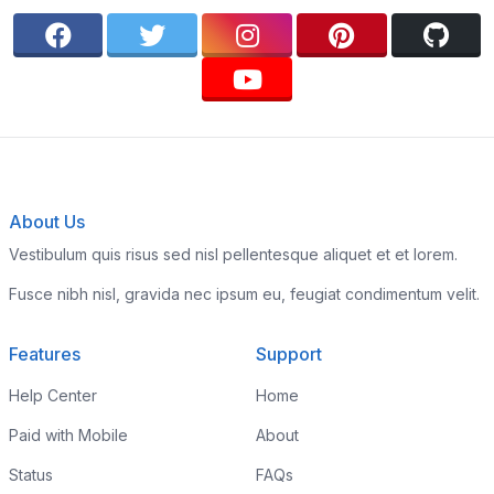
About Us
Vestibulum quis risus sed nisl pellentesque aliquet et et lorem.
Fusce nibh nisl, gravida nec ipsum eu, feugiat condimentum velit.
Features
Support
Help Center
Home
Paid with Mobile
About
Status
FAQs