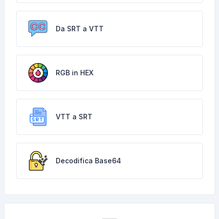
Da SRT a VTT
RGB in HEX
VTT a SRT
Decodifica Base64