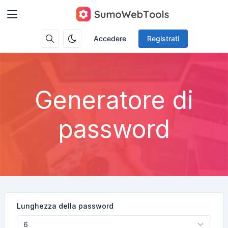
Accedere
Registrati
Generatore di
password
Lunghezza della password