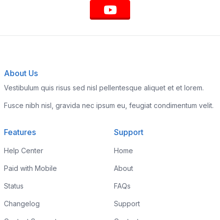
About Us
Vestibulum quis risus sed nisl pellentesque aliquet et et lorem.
Fusce nibh nisl, gravida nec ipsum eu, feugiat condimentum velit.
Features
Support
Help Center
Home
Paid with Mobile
About
Status
FAQs
Changelog
Support