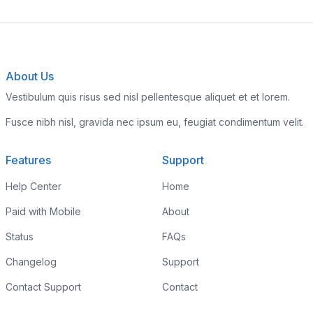
About Us
Vestibulum quis risus sed nisl pellentesque aliquet et et lorem.
Fusce nibh nisl, gravida nec ipsum eu, feugiat condimentum velit.
Features
Support
Help Center
Home
Paid with Mobile
About
Status
FAQs
Changelog
Support
Contact Support
Contact