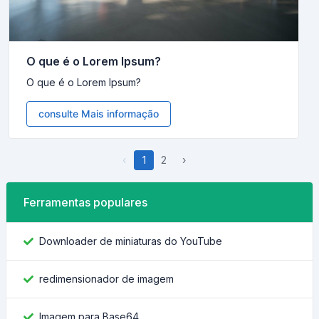
O que é o Lorem Ipsum?
O que é o Lorem Ipsum?
consulte Mais informação
‹
1
2
›
Ferramentas populares
Downloader de miniaturas do YouTube
redimensionador de imagem
Imagem para Base64