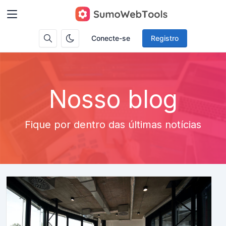
Conecte-se
Registro
Nosso blog
Fique por dentro das últimas notícias