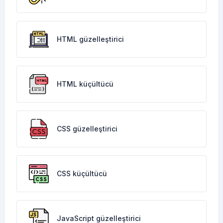
HTML güzelleştirici
HTML küçültücü
CSS güzelleştirici
CSS küçültücü
JavaScript güzelleştirici