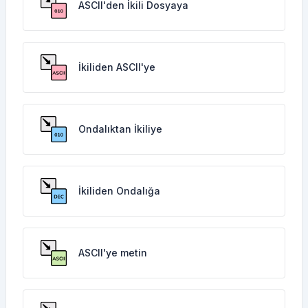
ASCII'den İkili Dosyaya
İkiliden ASCII'ye
Ondalıktan İkiliye
İkiliden Ondalığa
ASCII'ye metin