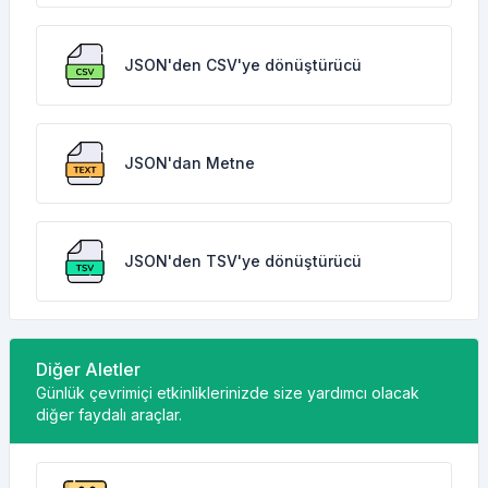
JSON'den CSV'ye dönüştürücü
JSON'dan Metne
JSON'den TSV'ye dönüştürücü
Diğer Aletler
Günlük çevrimiçi etkinliklerinizde size yardımcı olacak
diğer faydalı araçlar.