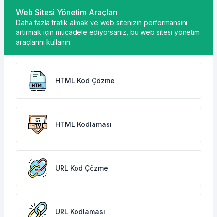
Web Sitesi Yönetim Araçları
Daha fazla trafik almak ve web sitenizin performansını
artırmak için mücadele ediyorsanız, bu web sitesi yönetim
araçlarını kullanın.
HTML Kod Çözme
HTML Kodlaması
URL Kod Çözme
URL Kodlaması