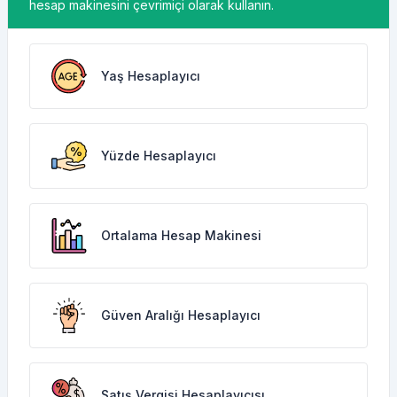
hesap makinesini çevrimiçi olarak kullanın.
Yaş Hesaplayıcı
Yüzde Hesaplayıcı
Ortalama Hesap Makinesi
Güven Aralığı Hesaplayıcı
Satış Vergisi Hesaplayıcısı