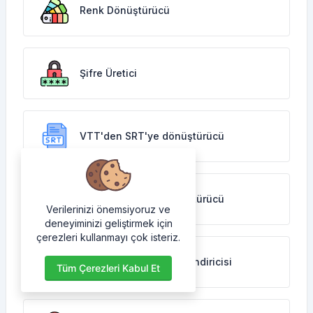
Renk Dönüştürücü
Şifre Üretici
VTT'den SRT'ye dönüştürücü
SRT'den VTT'ye dönüştürücü
Verilerinizi önemsiyoruz ve
deneyiminizi geliştirmek için
çerezleri kullanmayı çok isteriz.
YouTube Küçük Resim İndiricisi
Tüm Çerezleri Kabul Et