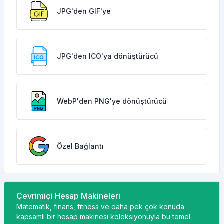
JPG'den GIF'ye
JPG'den ICO'ya dönüştürücü
WebP'den PNG'ye dönüştürücü
Özel Bağlantı
Çevrimiçi Hesap Makineleri
Matematik, finans, fitness ve daha pek çok konuda
kapsamlı bir hesap makinesi koleksiyonuyla bu temel