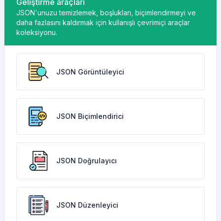
Geliştirme araçları
JSON'unuzu temizlemek, boşlukları, biçimlendirmeyi ve
daha fazlasını kaldırmak için kullanışlı çevrimiçi araçlar
koleksiyonu.
JSON Görüntüleyici
JSON Biçimlendirici
JSON Doğrulayıcı
JSON Düzenleyici