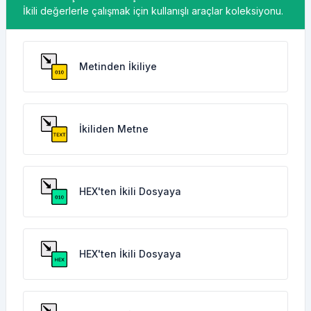
İkili değerlerle çalışmak için kullanışlı araçlar koleksiyonu.
Metinden İkiliye
İkiliden Metne
HEX'ten İkili Dosyaya
HEX'ten İkili Dosyaya