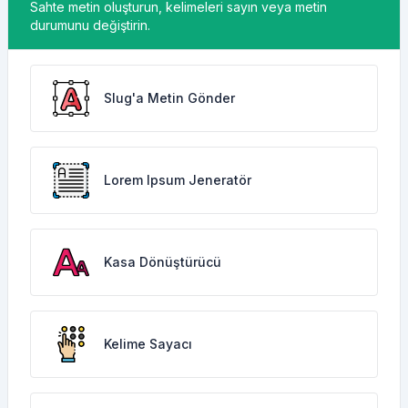
Sahte metin oluşturun, kelimeleri sayın veya metin
durumunu değiştirin.
Slug'a Metin Gönder
Lorem Ipsum Jeneratör
Kasa Dönüştürücü
Kelime Sayacı