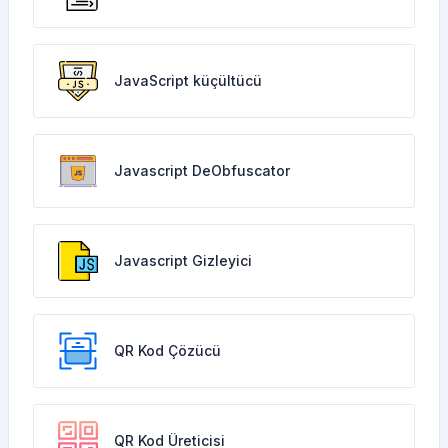
JavaScript küçültücü
Javascript DeObfuscator
Javascript Gizleyici
QR Kod Çözücü
QR Kod Üreticisi