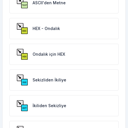
ASCII'den Metne
HEX - Ondalık
Ondalık için HEX
Sekizliden İkiliye
İkiliden Sekizliye