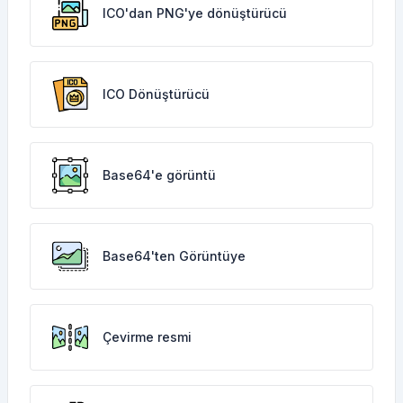
ICO'dan PNG'ye dönüştürücü
ICO Dönüştürücü
Base64'e görüntü
Base64'ten Görüntüye
Çevirme resmi