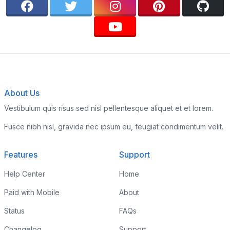
About Us
Vestibulum quis risus sed nisl pellentesque aliquet et et lorem.
Fusce nibh nisl, gravida nec ipsum eu, feugiat condimentum velit.
Features
Support
Help Center
Home
Paid with Mobile
About
Status
FAQs
Changelog
Support