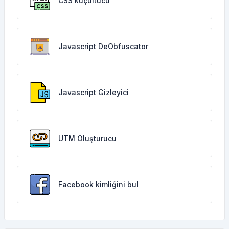
CSS küçültücü
Javascript DeObfuscator
Javascript Gizleyici
UTM Oluşturucu
Facebook kimliğini bul