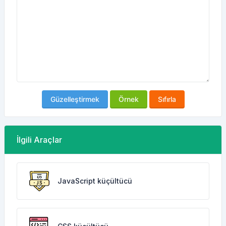
Güzelleştirmek
Örnek
Sıfırla
İlgili Araçlar
JavaScript küçültücü