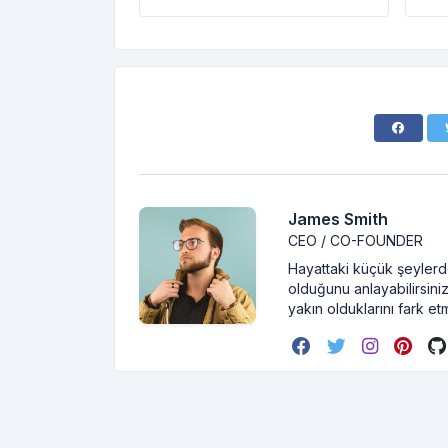
James Smith
CEO / CO-FOUNDER
Hayattaki küçük şeylerde
olduğunu anlayabilirsiniz
yakın olduklarını fark et