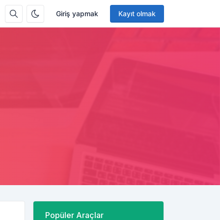
Giriş yapmak
Kayıt olmak
Popüler Araçlar