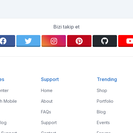
Bizi takip et
es
Support
Trending
nter
Home
Shop
th Mobile
About
Portfolio
FAQs
Blog
log
Support
Events