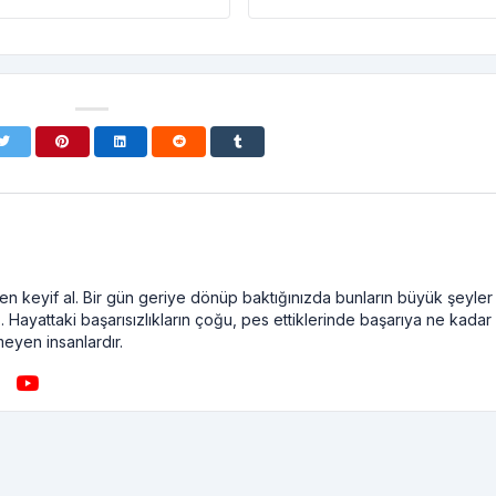
n keyif al. Bir gün geriye dönüp baktığınızda bunların büyük şeyler
. Hayattaki başarısızlıkların çoğu, pes ettiklerinde başarıya ne kadar
meyen insanlardır.