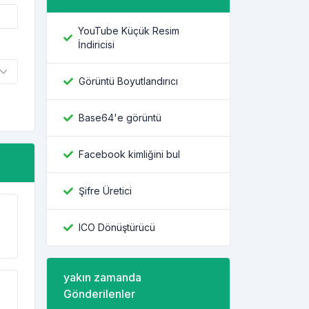
YouTube Küçük Resim
İndiricisi
Görüntü Boyutlandırıcı
Base64'e görüntü
Facebook kimliğini bul
Şifre Üretici
ICO Dönüştürücü
yakın zamanda
Gönderilenler