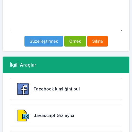
Güzelleştirmek
Örnek
Sıfırla
İlgili Araçlar
Facebook kimliğini bul
Javascript Gizleyici