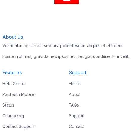
About Us
Vestibulum quis risus sed nisl pellentesque aliquet et et lorem.
Fusce nibh nisl, gravida nec ipsum eu, feugiat condimentum velit.
Features
Support
Help Center
Home
Paid with Mobile
About
Status
FAQs
Changelog
Support
Contact Support
Contact