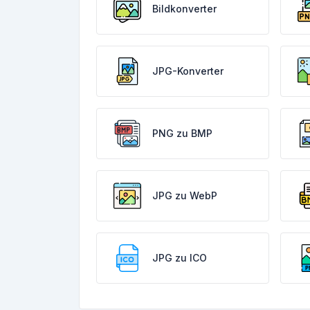
Bildkonverter
JPG-Konverter
PNG zu BMP
JPG zu WebP
JPG zu ICO