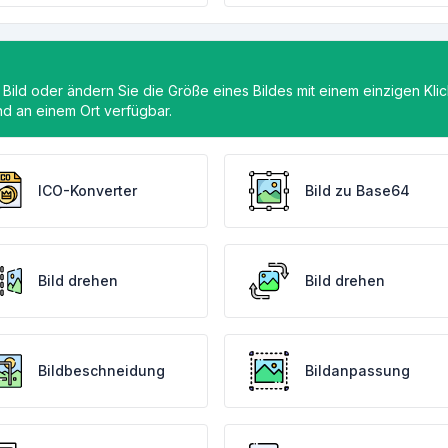
 Bild oder ändern Sie die Größe eines Bildes mit einem einzigen Klic
ind an einem Ort verfügbar.
ICO-Konverter
Bild zu Base64
Bild drehen
Bild drehen
Bildbeschneidung
Bildanpassung