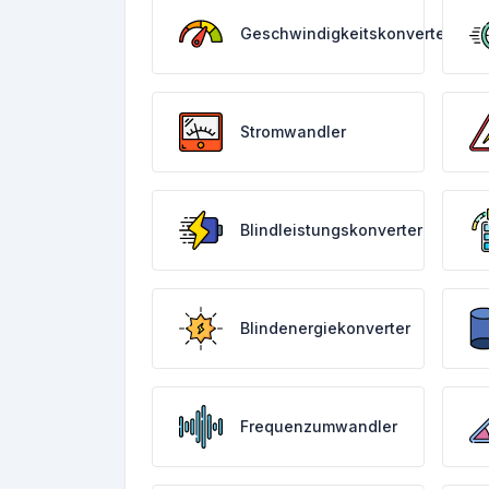
Geschwindigkeitskonverter
Stromwandler
Blindleistungskonverter
Blindenergiekonverter
Frequenzumwandler