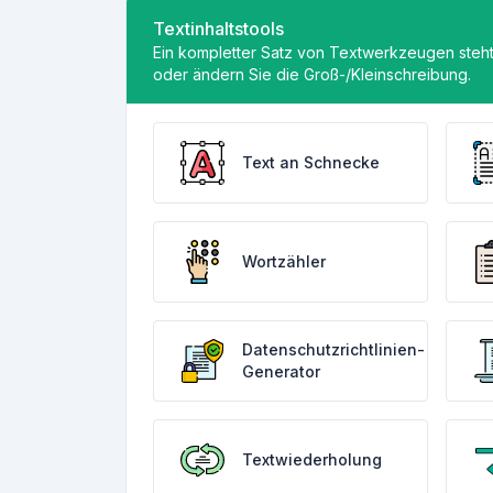
Textinhaltstools
Ein kompletter Satz von Textwerkzeugen steht I
oder ändern Sie die Groß-/Kleinschreibung.
Text an Schnecke
Wortzähler
Datenschutzrichtlinien-
Generator
Textwiederholung