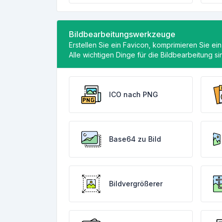
Bildbearbeitungswerkzeuge
Erstellen Sie ein Favicon, komprimieren Sie ein
Alle wichtigen Dinge für die Bildbearbeitung s
ICO nach PNG
Base64 zu Bild
Bildvergrößerer