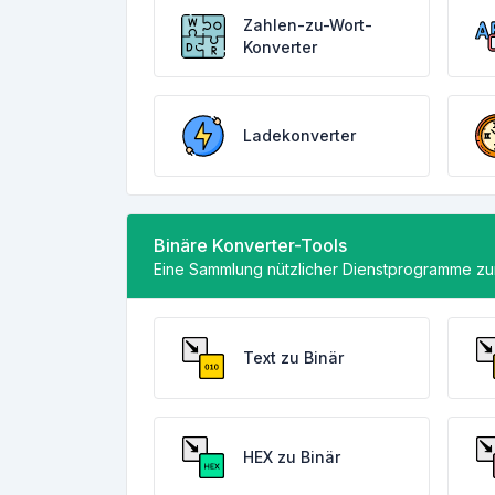
Zahlen-zu-Wort-
Konverter
Ladekonverter
Binäre Konverter-Tools
Eine Sammlung nützlicher Dienstprogramme zum
Text zu Binär
HEX zu Binär