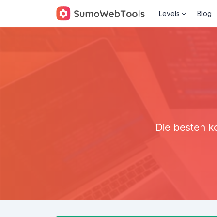
Levels
Blog
Die besten k