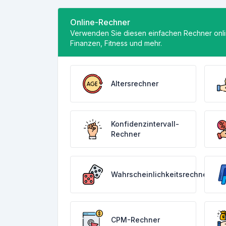
Online-Rechner
Verwenden Sie diesen einfachen Rechner onli
Finanzen, Fitness und mehr.
Altersrechner
Konfidenzintervall-
Rechner
Wahrscheinlichkeitsrechner
CPM-Rechner