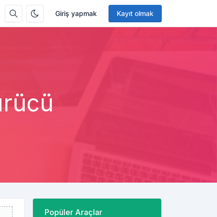
Giriş yapmak
Kayıt olmak
ürücü
Popüler Araçlar