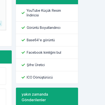
YouTube Küçük Resim
İndiricisi
n
Görüntü Boyutlandırıcı
Base64'e görüntü
Facebook kimliğini bul
Şifre Üretici
ICO Dönüştürücü
yakın zamanda
Gönderilenler