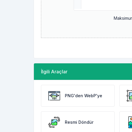
Maksimum
İlgili Araçlar
PNG'den WebP'ye
Resmi Döndür