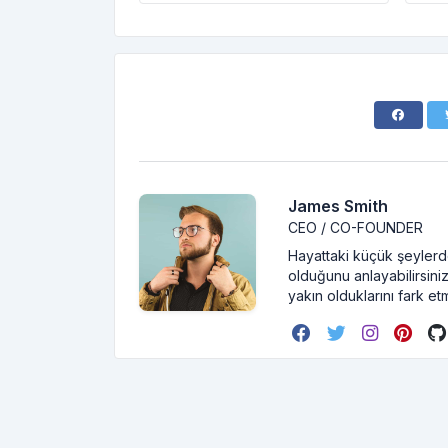
James Smith
CEO / CO-FOUNDER
Hayattaki küçük şeylerde
olduğunu anlayabilirsiniz
yakın olduklarını fark et