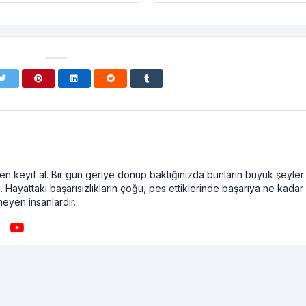
n keyif al. Bir gün geriye dönüp baktığınızda bunların büyük şeyler
. Hayattaki başarısızlıkların çoğu, pes ettiklerinde başarıya ne kadar
meyen insanlardır.