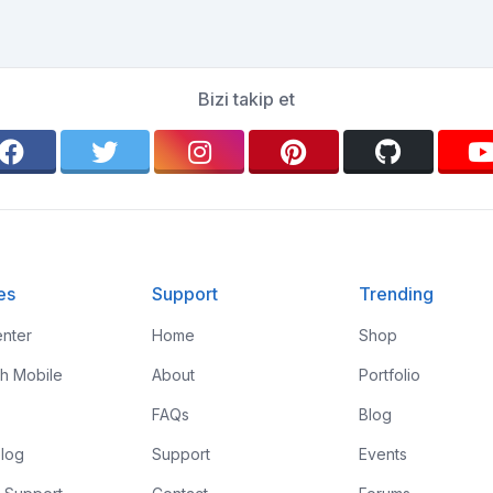
Bizi takip et
es
Support
Trending
nter
Home
Shop
th Mobile
About
Portfolio
FAQs
Blog
log
Support
Events