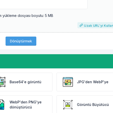
 yükleme dosyası boyutu: 5 MB
Uzak URL'yi Kulla
Dönüştürmek
Base64'e görüntü
JPG'den WebP'ye
WebP'den PNG'ye
Görüntü Büyütücü
dönüştürücü