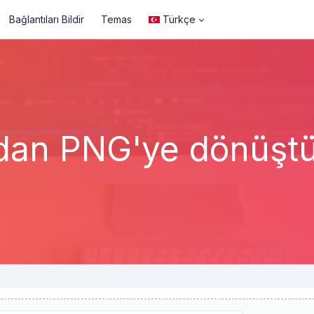
Bağlantıları Bildir
Temas
Türkçe
dan PNG'ye dönüşt