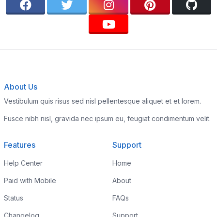
About Us
Vestibulum quis risus sed nisl pellentesque aliquet et et lorem.
Fusce nibh nisl, gravida nec ipsum eu, feugiat condimentum velit.
Features
Support
Help Center
Home
Paid with Mobile
About
Status
FAQs
Changelog
Support