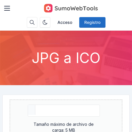
Acceso
Registro
JPG a ICO
Tamaño máximo de archivo de
carga: 5 MB