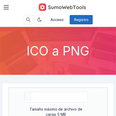
Acceso
Registro
ICO a PNG
Tamaño máximo de archivo de
carga: 5 MB