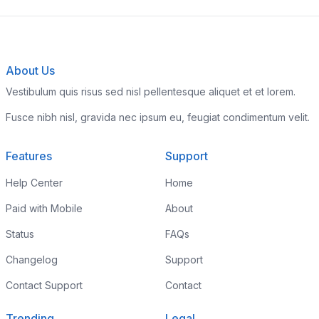
About Us
Vestibulum quis risus sed nisl pellentesque aliquet et et lorem.
Fusce nibh nisl, gravida nec ipsum eu, feugiat condimentum velit.
Features
Support
Help Center
Home
Paid with Mobile
About
Status
FAQs
Changelog
Support
Contact Support
Contact
Trending
Legal