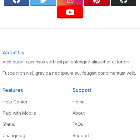
About Us
Vestibulum quis risus sed nisl pellentesque aliquet et et lorem.
Fusce nibh nisl, gravida nec ipsum eu, feugiat condimentum velit.
Features
Support
Help Center
Home
Paid with Mobile
About
Status
FAQs
Changelog
Support