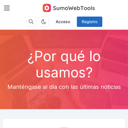
Acceso
Registro
¿Por qué lo
usamos?
Manténgase al día con las últimas noticias