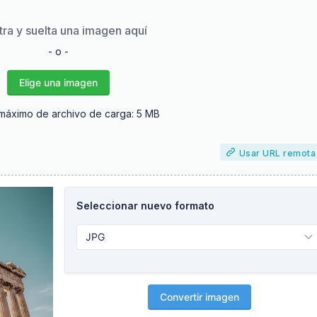
tra y suelta una imagen aquí
- o -
Elige una imagen
áximo de archivo de carga: 5 MB
Usar URL remota
Seleccionar nuevo formato
Convertir imagen