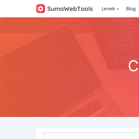
Levels
Blog
C