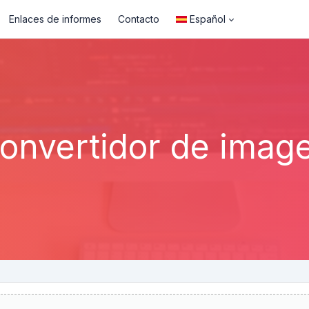
Enlaces de informes
Contacto
Español
onvertidor de imag