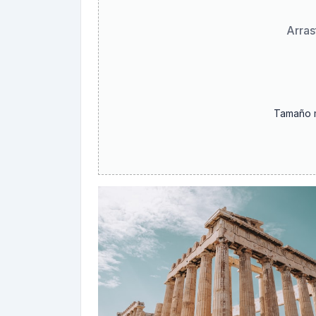
Arras
Tamaño m