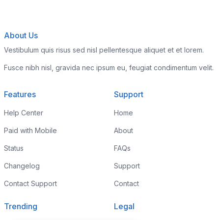
About Us
Vestibulum quis risus sed nisl pellentesque aliquet et et lorem.
Fusce nibh nisl, gravida nec ipsum eu, feugiat condimentum velit.
Features
Support
Help Center
Home
Paid with Mobile
About
Status
FAQs
Changelog
Support
Contact Support
Contact
Trending
Legal