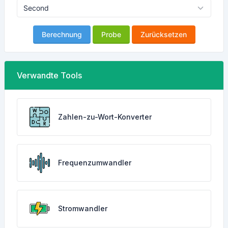
Berechnung
Probe
Zurücksetzen
Verwandte Tools
Zahlen-zu-Wort-Konverter
Frequenzumwandler
Stromwandler