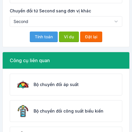
Chuyển đổi từ Second sang đơn vị khác
Tính toán
Ví dụ
Đặt lại
Công cụ liên quan
Bộ chuyển đổi áp suất
Bộ chuyển đổi công suất biểu kiến