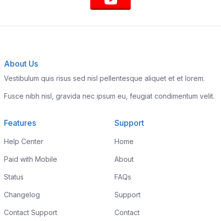
About Us
Vestibulum quis risus sed nisl pellentesque aliquet et et lorem.
Fusce nibh nisl, gravida nec ipsum eu, feugiat condimentum velit.
Features
Support
Help Center
Home
Paid with Mobile
About
Status
FAQs
Changelog
Support
Contact Support
Contact