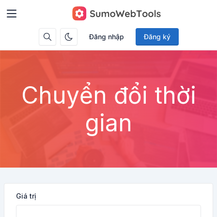
Đăng nhập
Đăng ký
Chuyển đổi thời
gian
Giá trị