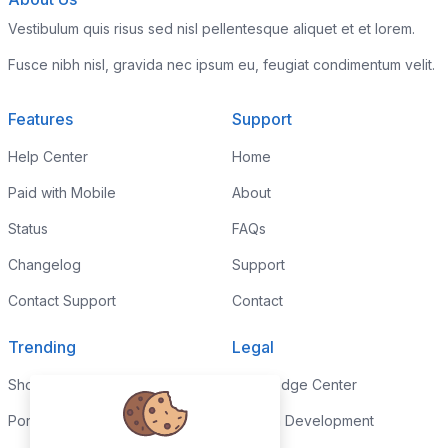
Vestibulum quis risus sed nisl pellentesque aliquet et et lorem.
Fusce nibh nisl, gravida nec ipsum eu, feugiat condimentum velit.
Features
Support
Help Center
Home
Paid with Mobile
About
Status
FAQs
Changelog
Support
Contact Support
Contact
Trending
Legal
Shop
Knowledge Center
Portfolio
Custom Development