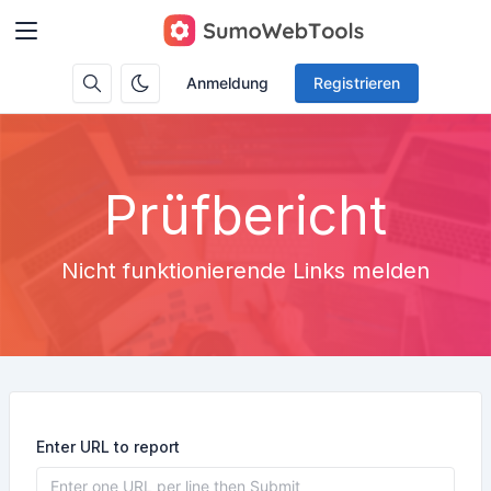
Anmeldung
Registrieren
Prüfbericht
Nicht funktionierende Links melden
Enter URL to report