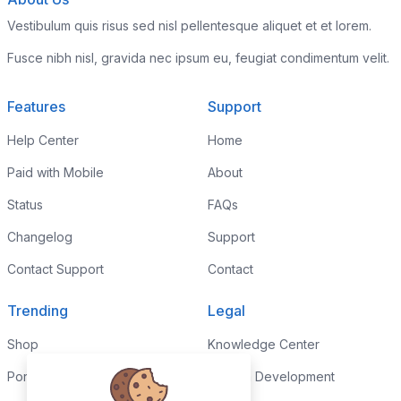
Vestibulum quis risus sed nisl pellentesque aliquet et et lorem.
Fusce nibh nisl, gravida nec ipsum eu, feugiat condimentum velit.
Features
Support
Help Center
Home
Paid with Mobile
About
Status
FAQs
Changelog
Support
Contact Support
Contact
Trending
Legal
Shop
Knowledge Center
Portfolio
Custom Development