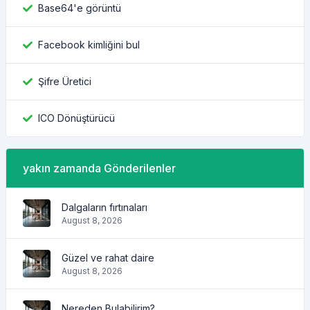
Base64'e görüntü
Facebook kimliğini bul
Şifre Üretici
ICO Dönüştürücü
yakın zamanda Gönderilenler
Dalgaların fırtınaları
August 8, 2026
Güzel ve rahat daire
August 8, 2026
Nereden Bulabilirim?