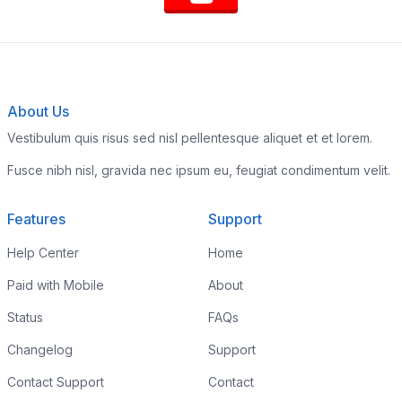
About Us
Vestibulum quis risus sed nisl pellentesque aliquet et et lorem.
Fusce nibh nisl, gravida nec ipsum eu, feugiat condimentum velit.
Features
Support
Help Center
Home
Paid with Mobile
About
Status
FAQs
Changelog
Support
Contact Support
Contact