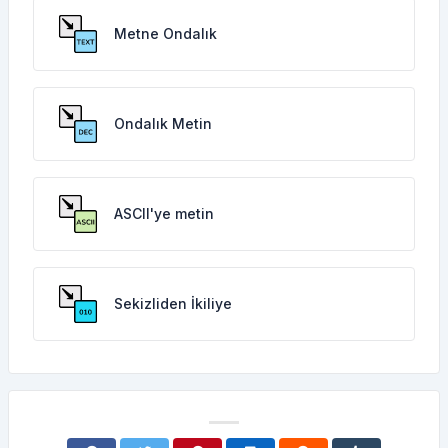
Metne Ondalık
Ondalık Metin
ASCII'ye metin
Sekizliden İkiliye