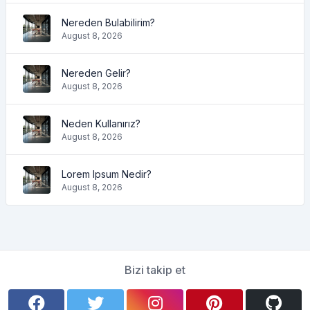
Nereden Bulabilirim?
August 8, 2026
Nereden Gelir?
August 8, 2026
Neden Kullanırız?
August 8, 2026
Lorem Ipsum Nedir?
August 8, 2026
Bizi takip et