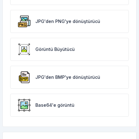
JPG'den PNG'ye dönüştürücü
Görüntü Büyütücü
JPG'den BMP'ye dönüştürücü
Base64'e görüntü