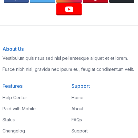
About Us
Vestibulum quis risus sed nisl pellentesque aliquet et et lorem.
Fusce nibh nisl, gravida nec ipsum eu, feugiat condimentum velit.
Features
Support
Help Center
Home
Paid with Mobile
About
Status
FAQs
Changelog
Support