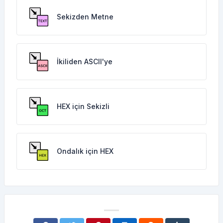
Sekizden Metne
İkiliden ASCII'ye
HEX için Sekizli
Ondalık için HEX