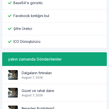
Base64'e görüntü
Facebook kimliğini bul
Şifre Üretici
ICO Dönüştürücü
yakın zamanda Gönderilenler
Dalgaların fırtınaları
August 7, 2026
Güzel ve rahat daire
August 7, 2026
Nereden Bulabilirim?