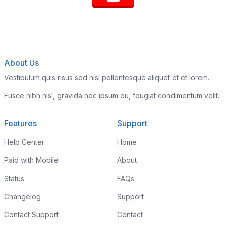
About Us
Vestibulum quis risus sed nisl pellentesque aliquet et et lorem.
Fusce nibh nisl, gravida nec ipsum eu, feugiat condimentum velit.
Features
Support
Help Center
Home
Paid with Mobile
About
Status
FAQs
Changelog
Support
Contact Support
Contact