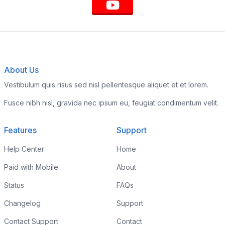
About Us
Vestibulum quis risus sed nisl pellentesque aliquet et et lorem.
Fusce nibh nisl, gravida nec ipsum eu, feugiat condimentum velit.
Features
Support
Help Center
Home
Paid with Mobile
About
Status
FAQs
Changelog
Support
Contact Support
Contact