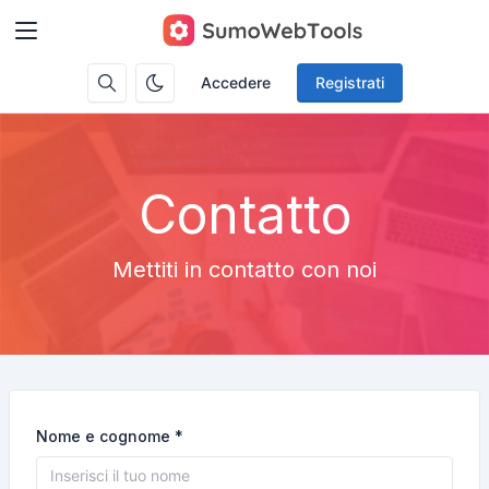
Accedere
Registrati
Contatto
Mettiti in contatto con noi
Nome e cognome *