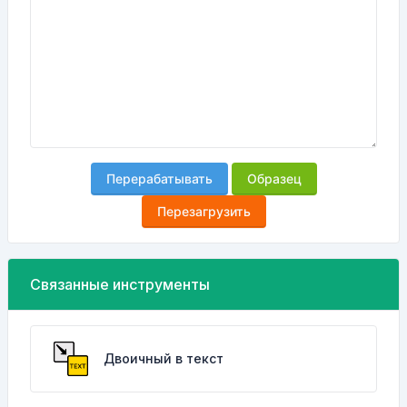
Перерабатывать
Образец
Перезагрузить
Связанные инструменты
Двоичный в текст