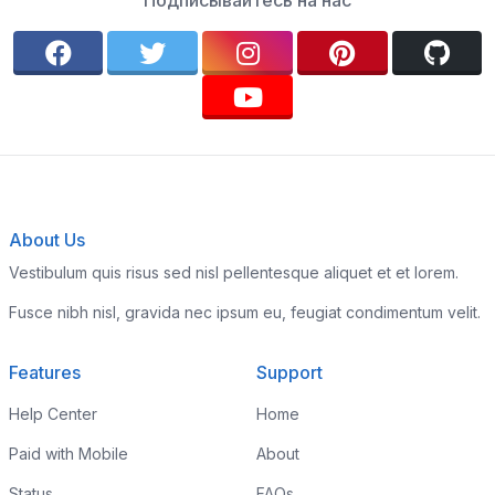
Подписывайтесь на нас
About Us
Vestibulum quis risus sed nisl pellentesque aliquet et et lorem.
Fusce nibh nisl, gravida nec ipsum eu, feugiat condimentum velit.
Features
Support
Help Center
Home
Paid with Mobile
About
Status
FAQs