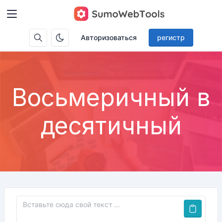
Авторизоваться
регистр
Восьмеричный в
десятичный