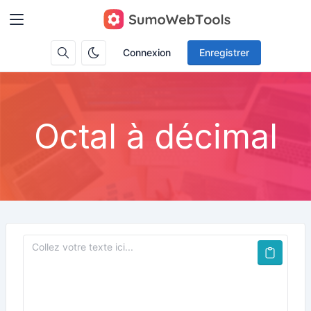
Connexion
Enregistrer
Octal à décimal