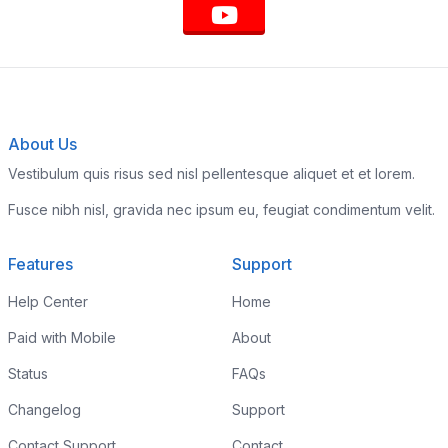
About Us
Vestibulum quis risus sed nisl pellentesque aliquet et et lorem.
Fusce nibh nisl, gravida nec ipsum eu, feugiat condimentum velit.
Features
Support
Help Center
Home
Paid with Mobile
About
Status
FAQs
Changelog
Support
Contact Support
Contact