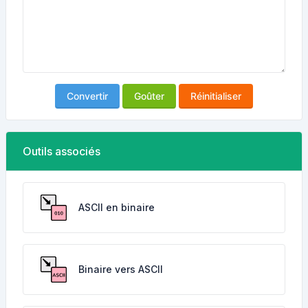
Convertir
Goûter
Réinitialiser
Outils associés
ASCII en binaire
Binaire vers ASCII