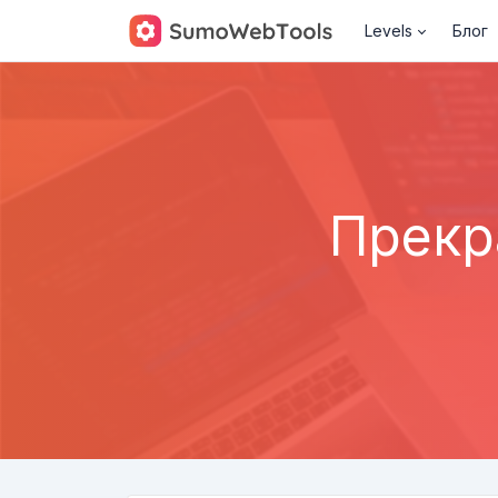
Levels
Блог
Прекр