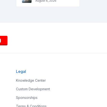
August 6, 2026
Legal
Knowledge Center
Custom Development
Sponsorships
Terms & Conditions