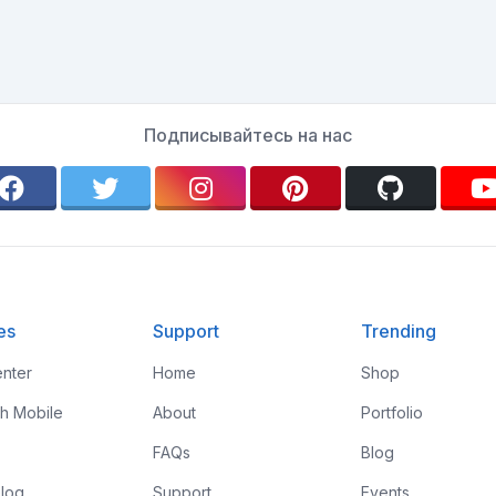
Подписывайтесь на нас
es
Support
Trending
nter
Home
Shop
th Mobile
About
Portfolio
FAQs
Blog
log
Support
Events