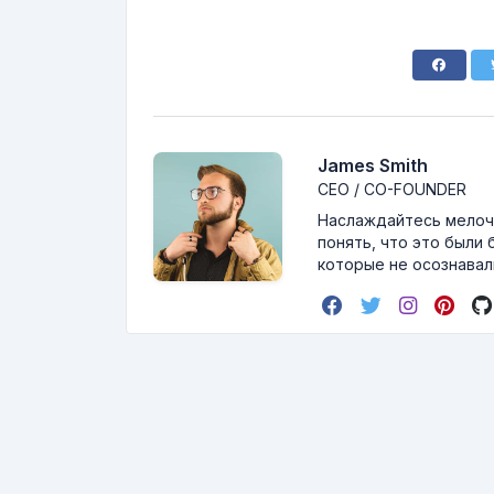
James Smith
CEO / CO-FOUNDER
Наслаждайтесь мелоча
понять, что это были 
которые не осознавали