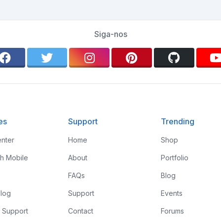
Siga-nos
es
Support
Trending
nter
Home
Shop
th Mobile
About
Portfolio
FAQs
Blog
log
Support
Events
 Support
Contact
Forums