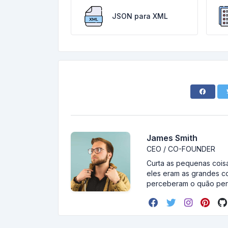
JSON para XML
James Smith
CEO / CO-FOUNDER
Curta as pequenas coisa
eles eram as grandes c
perceberam o quão pert