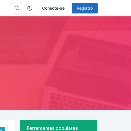
Conecte-se
Registro
Ferramentas populares