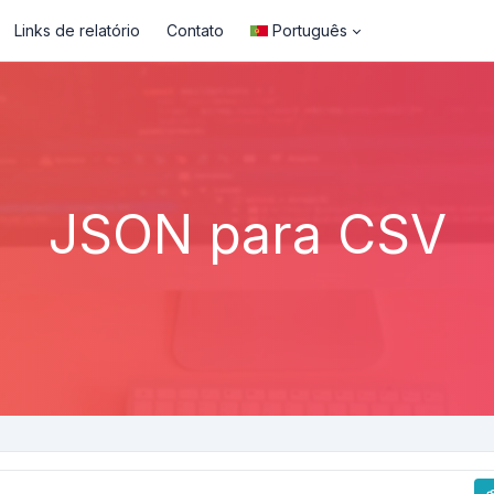
Links de relatório
Contato
Português
JSON para CSV