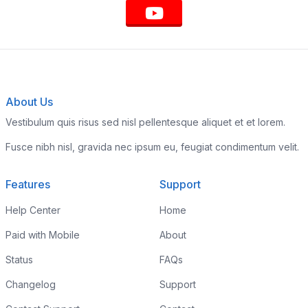
About Us
Vestibulum quis risus sed nisl pellentesque aliquet et et lorem.
Fusce nibh nisl, gravida nec ipsum eu, feugiat condimentum velit.
Features
Support
Help Center
Home
Paid with Mobile
About
Status
FAQs
Changelog
Support