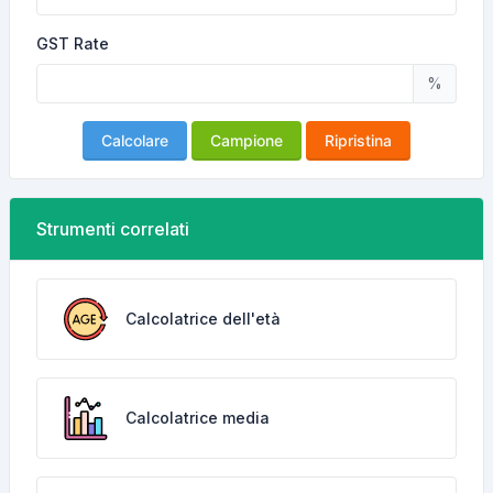
GST Rate
%
Calcolare
Campione
Ripristina
Strumenti correlati
Calcolatrice dell'età
Calcolatrice media