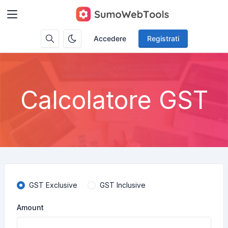
Accedere
Registrati
Calcolatore GST
GST Exclusive
GST Inclusive
Amount