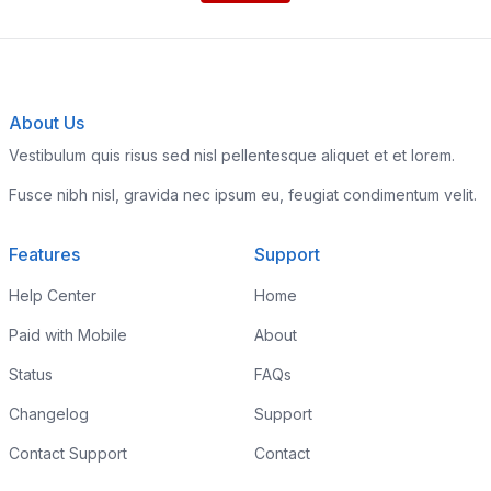
About Us
Vestibulum quis risus sed nisl pellentesque aliquet et et lorem.
Fusce nibh nisl, gravida nec ipsum eu, feugiat condimentum velit.
Features
Support
Help Center
Home
Paid with Mobile
About
Status
FAQs
Changelog
Support
Contact Support
Contact