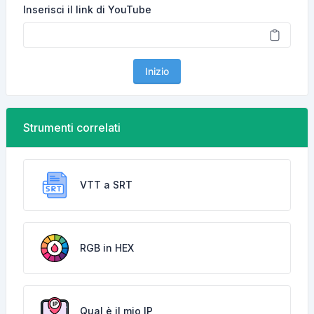
Inserisci il link di YouTube
Inizio
Strumenti correlati
VTT a SRT
RGB in HEX
Qual è il mio IP