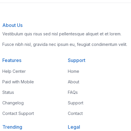
About Us
Vestibulum quis risus sed nisl pellentesque aliquet et et lorem.
Fusce nibh nisl, gravida nec ipsum eu, feugiat condimentum velit.
Features
Support
Help Center
Home
Paid with Mobile
About
Status
FAQs
Changelog
Support
Contact Support
Contact
Trending
Legal