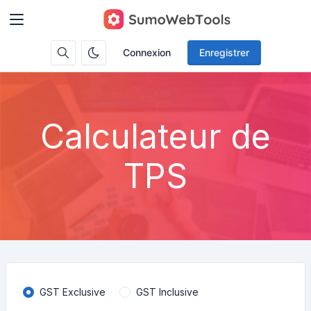
Connexion
Enregistrer
Calculateur de
TPS
GST Exclusive
GST Inclusive