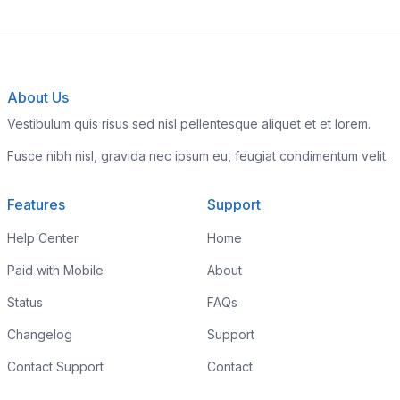
About Us
Vestibulum quis risus sed nisl pellentesque aliquet et et lorem.
Fusce nibh nisl, gravida nec ipsum eu, feugiat condimentum velit.
Features
Support
Help Center
Home
Paid with Mobile
About
Status
FAQs
Changelog
Support
Contact Support
Contact