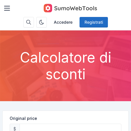
Accedere
Registrati
Calcolatore di
sconti
Original price
$