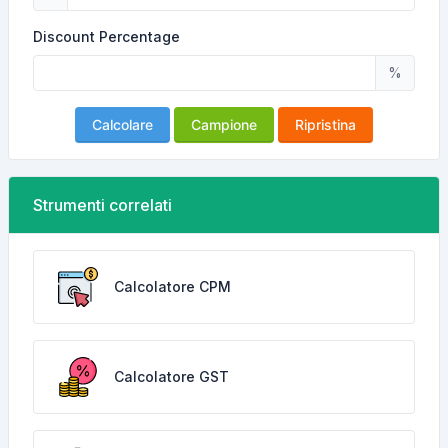
Discount Percentage
%
Calcolare
Campione
Ripristina
Strumenti correlati
Calcolatore CPM
Calcolatore GST