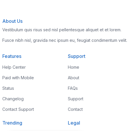
About Us
Vestibulum quis risus sed nisl pellentesque aliquet et et lorem.
Fusce nibh nisl, gravida nec ipsum eu, feugiat condimentum velit.
Features
Support
Help Center
Home
Paid with Mobile
About
Status
FAQs
Changelog
Support
Contact Support
Contact
Trending
Legal