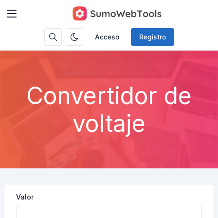
Acceso
Registro
Convertidor de
voltaje
Valor