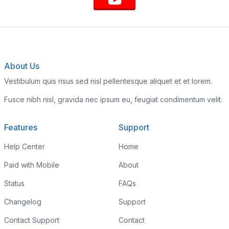
About Us
Vestibulum quis risus sed nisl pellentesque aliquet et et lorem.
Fusce nibh nisl, gravida nec ipsum eu, feugiat condimentum velit.
Features
Support
Help Center
Home
Paid with Mobile
About
Status
FAQs
Changelog
Support
Contact Support
Contact