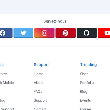
Suivez-nous
es
Support
Trending
nter
Home
Shop
th Mobile
About
Portfolio
FAQs
Blog
log
Support
Events
 Support
Contact
Forums