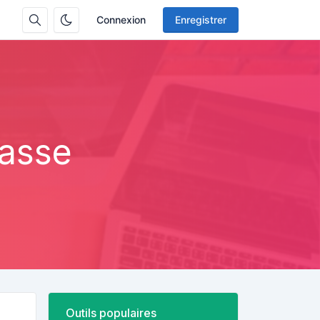
Connexion
Enregistrer
passe
Outils populaires