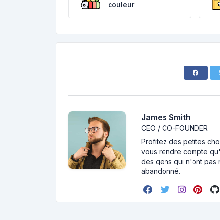
couleur
James Smith
CEO / CO-FOUNDER
Profitez des petites cho
vous rendre compte qu'i
des gens qui n'ont pas r
abandonné.