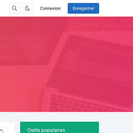
Connexion
Enregistrer
Outils populaires