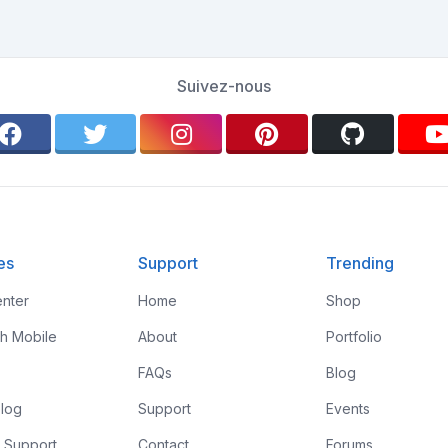
Suivez-nous
es
Support
Trending
nter
Home
Shop
th Mobile
About
Portfolio
FAQs
Blog
log
Support
Events
 Support
Contact
Forums