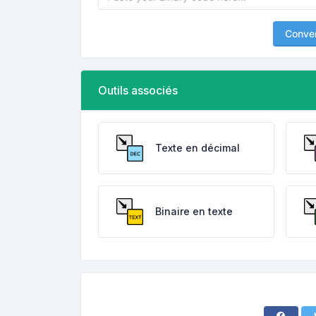
Conver
Outils associés
Texte en décimal
Binaire en texte