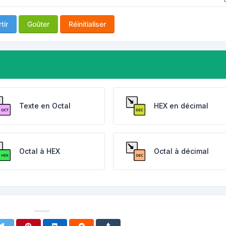
tir
Goûter
Réinitialiser
Texte en Octal
HEX en décimal
Octal à HEX
Octal à décimal