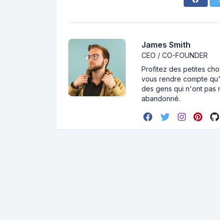
James Smith
CEO / CO-FOUNDER
Profitez des petites cho
vous rendre compte qu'i
des gens qui n'ont pas r
abandonné.