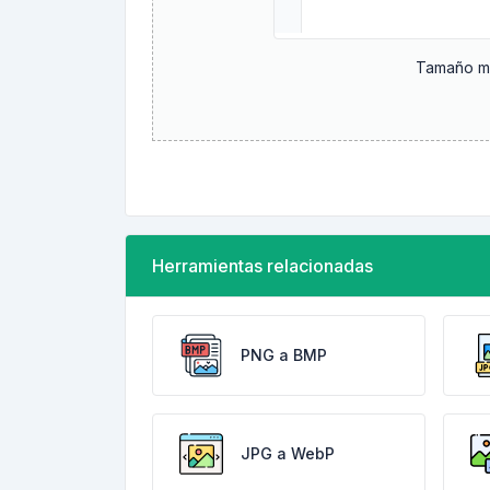
Tamaño má
Herramientas relacionadas
PNG a BMP
JPG a WebP