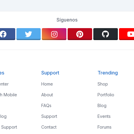
Síguenos
es
Support
Trending
nter
Home
Shop
th Mobile
About
Portfolio
FAQs
Blog
log
Support
Events
 Support
Contact
Forums