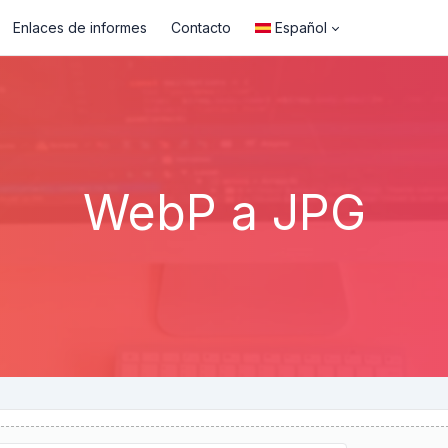
Enlaces de informes
Contacto
Español
WebP a JPG