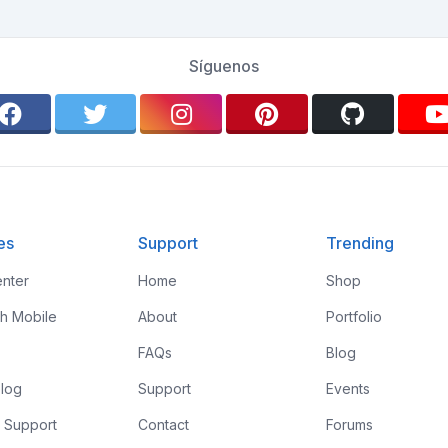
Síguenos
es
Support
Trending
nter
Home
Shop
th Mobile
About
Portfolio
FAQs
Blog
log
Support
Events
 Support
Contact
Forums