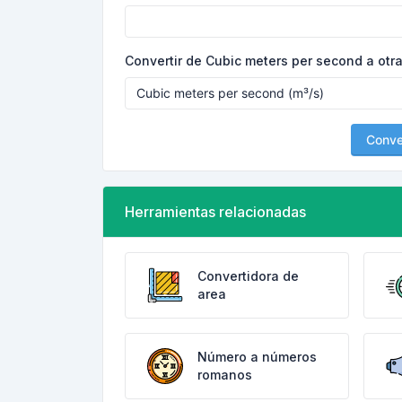
Convertir de Cubic meters per second a otr
Conver
Herramientas relacionadas
Convertidora de
area
Número a números
romanos