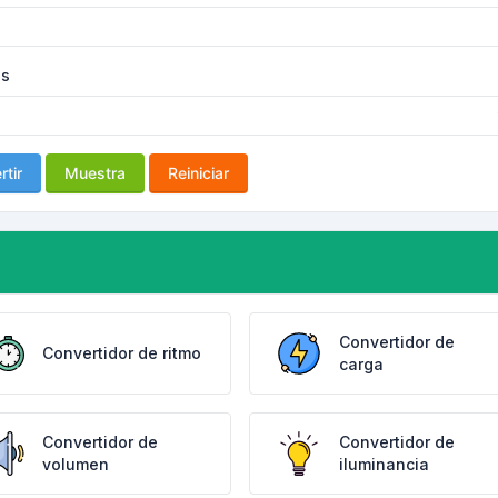
as
tir
Muestra
Reiniciar
Convertidor de
Convertidor de ritmo
carga
Convertidor de
Convertidor de
volumen
iluminancia