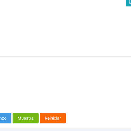
nzo
Muestra
Reiniciar