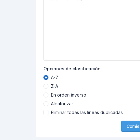
Opciones de clasificación
A-Z
Z-A
En orden inverso
Aleatorizar
Eliminar todas las líneas duplicadas
Comie