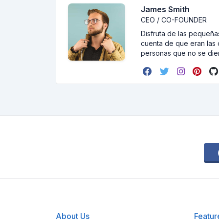
James Smith
CEO / CO-FOUNDER
Disfruta de las pequeñas
cuenta de que eran las 
personas que no se dier
About Us
Featur