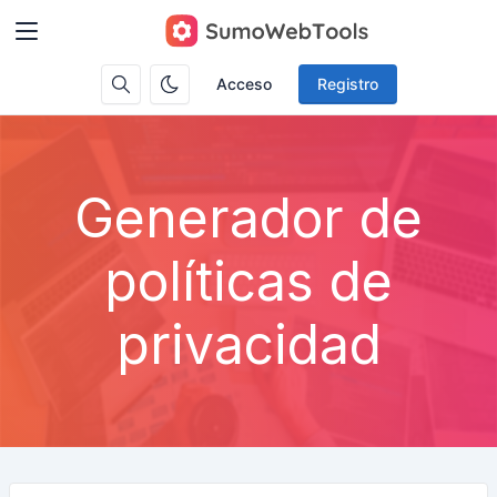
Acceso
Registro
Generador de
políticas de
privacidad