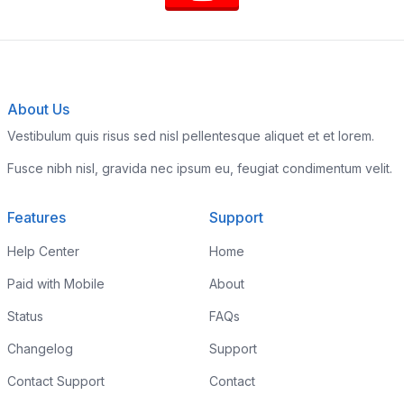
About Us
Vestibulum quis risus sed nisl pellentesque aliquet et et lorem.
Fusce nibh nisl, gravida nec ipsum eu, feugiat condimentum velit.
Features
Support
Help Center
Home
Paid with Mobile
About
Status
FAQs
Changelog
Support
Contact Support
Contact