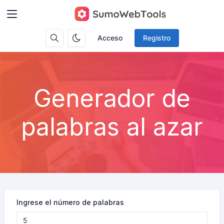
Acceso
Registro
Generador de
palabras al azar
Ingrese el número de palabras