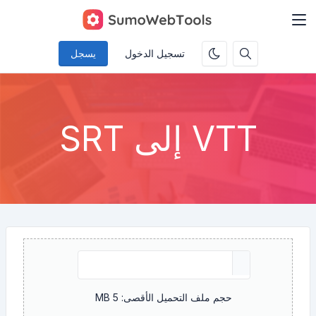
تسجيل الدخول
يسجل
VTT إلى SRT
حجم ملف التحميل الأقصى: 5 MB